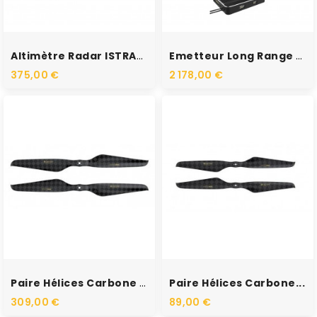
RUPTURE DE STOCK
RUPTURE DE STOCK
Altimètre Radar ISTRA24
Emetteur Long Range H16 Pro...
375,00 €
2 178,00 €
RUPTURE DE STOCK
RUPTURE DE STOCK
Paire Hélices Carbone NS27x8.8
Paire Hélices Carbone...
309,00 €
89,00 €