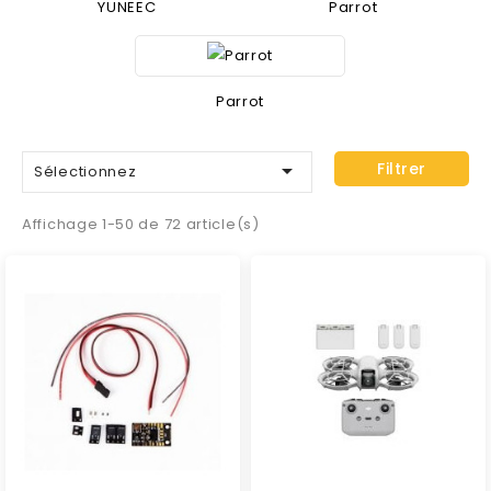
YUNEEC
Parrot
Parrot

Filtrer
Sélectionnez
Affichage 1-50 de 72 article(s)