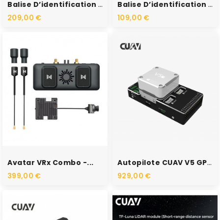
Balise D’identification À...
Balise D’identification À...
209,00 €
109,00 €
RUPTURE DE STOCK
RUPTURE DE STOCK
Avatar VRx Combo -...
Autopilote CUAV V5 GPS NEO...
399,00 €
929,00 €