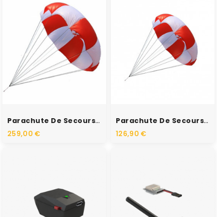
RUPTURE DE STOCK
RUPTURE DE STOCK
Parachute De Secours - 4m2
Parachute De Secours - 1.8m2
259,00 €
126,90 €