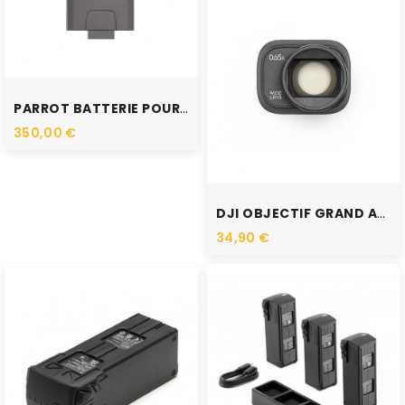
RUPTURE DE STOCK
PARROT BATTERIE POUR ANAFI...
350,00 €
RUPTURE DE STOCK
DJI OBJECTIF GRAND ANGLE...
34,90 €