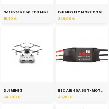
RUPTURE DE STOCK
Set Extension PCB Mikrokopter
DJI NEO FLY MORE COMBO
15,90 €
349,00 €
RUPTURE DE STOCK
RUPTURE DE STOCK
DJI MINI 3
ESC AIR 40A 6S T-MOTOR
349,00 €
45,90 €