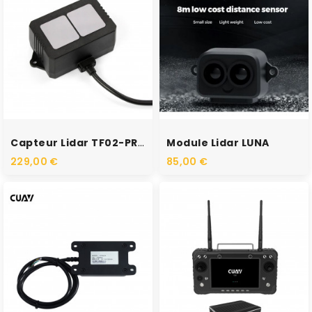
RUPTURE DE STOCK
RUPTURE DE STOCK
Capteur Lidar TF02-PRO
Module Lidar LUNA
229,00 €
85,00 €