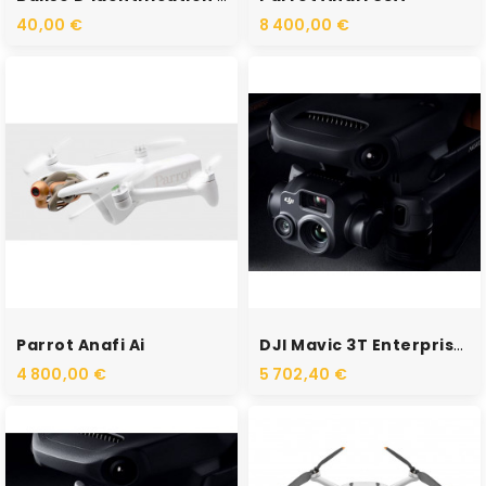
40,00 €
8 400,00 €
RUPTURE DE STOCK
RUPTURE DE STOCK
Parrot Anafi Ai
DJI Mavic 3T Enterprise...
4 800,00 €
5 702,40 €