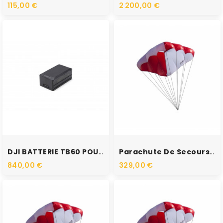
115,00 €
2 200,00 €
RUPTURE DE STOCK
RUPTURE DE STOCK
DJI BATTERIE TB60 POUR DJI...
Parachute De Secours -...
840,00 €
329,00 €