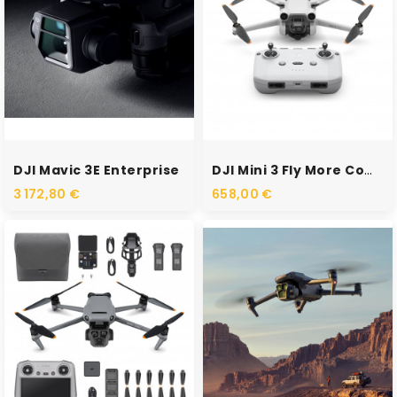
RUPTURE DE STOCK
RUPTURE DE STOCK
DJI Mavic 3E Enterprise
DJI Mini 3 Fly More Combo...
3 172,80 €
658,00 €