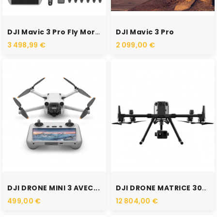
RUPTURE DE STOCK
RUPTURE DE STOCK
DJI Mavic 3 Pro Fly More...
DJI Mavic 3 Pro
3 498,99 €
2 099,00 €
RUPTURE DE STOCK
RUPTURE DE STOCK
DJI DRONE MINI 3 AVEC...
DJI DRONE MATRICE 300 RTK
499,00 €
12 804,00 €