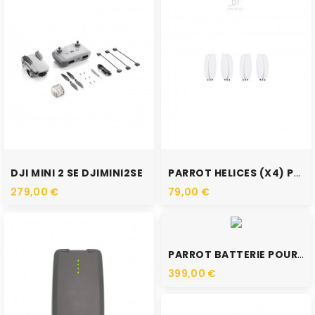
RUPTURE DE STOCK
RUPTURE DE STOCK
DJI MINI 2 SE DJIMINI2SE
PARROT HELICES (X4) POUR...
279,00 €
79,00 €
RUPTURE DE STOCK
PARROT BATTERIE POUR ANAFI...
399,00 €