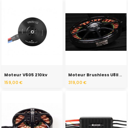
RUPTURE DE STOCK
RUPTURE DE STOCK
Moteur V605 210kv
Moteur Brushless U8II Lite...
159,00 €
319,00 €