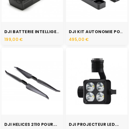
RUPTURE DE STOCK
RUPTURE DE STOCK
DJI BATTERIE INTELLIGENTE...
DJI KIT AUTONOMIE POUR DJI...
199,00 €
495,00 €
RUPTURE DE STOCK
RUPTURE DE STOCK
DJI HELICES 2110 POUR...
DJI PROJECTEUR LED...