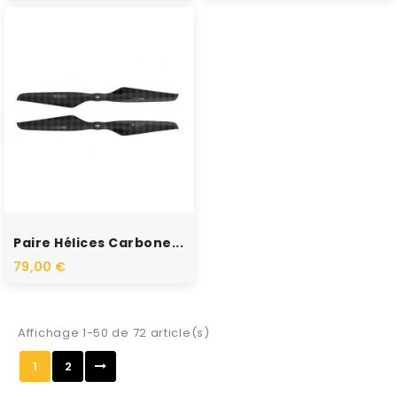
RUPTURE DE STOCK
Paire Hélices Carbone...
79,00 €
Affichage 1-50 de 72 article(s)
1
2