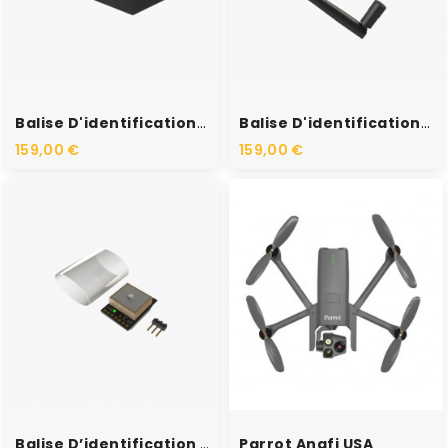
RUPTURE DE STOCK
RUPTURE DE STOCK
Balise D'identification...
Balise D'identification...
159,00 €
159,00 €
RUPTURE DE STOCK
RUPTURE DE STOCK
Balise D’identification À...
Parrot Anafi USA