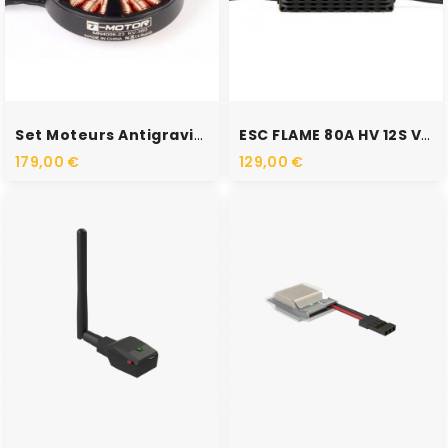
RUPTURE DE STOCK
RUPTURE DE STOCK
Set Moteurs Antigravity...
ESC FLAME 80A HV 12S V2.0
179,00 €
129,00 €
RUPTURE DE STOCK
RUPTURE DE STOCK