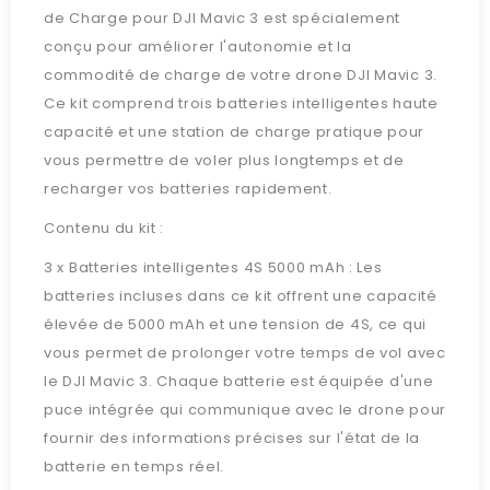
de Charge pour DJI Mavic 3 est spécialement
conçu pour améliorer l'autonomie et la
commodité de charge de votre drone DJI Mavic 3.
Ce kit comprend trois batteries intelligentes haute
capacité et une station de charge pratique pour
vous permettre de voler plus longtemps et de
recharger vos batteries rapidement.
Contenu du kit :
3 x Batteries intelligentes 4S 5000 mAh : Les
batteries incluses dans ce kit offrent une capacité
élevée de 5000 mAh et une tension de 4S, ce qui
vous permet de prolonger votre temps de vol avec
le DJI Mavic 3. Chaque batterie est équipée d'une
puce intégrée qui communique avec le drone pour
fournir des informations précises sur l'état de la
batterie en temps réel.