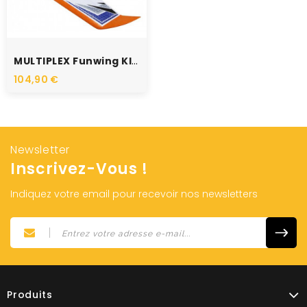
RUPTURE DE STOCK
MULTIPLEX Funwing KIT 1-01828
104,90 €
Newsletter
Inscrivez-Vous !
Indiquez votre email pour recevoir nos newsletters
Produits