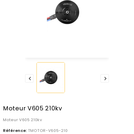
Moteur V605 210kv
Moteur V605 210kv
Référence:
TMOTOR-V605-210