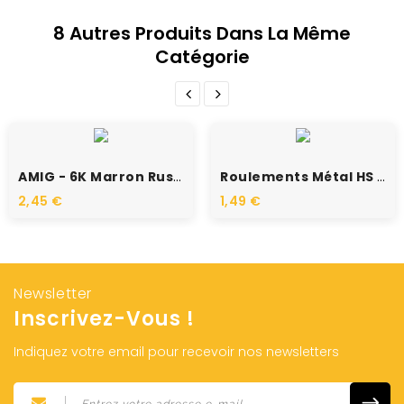
8 Autres Produits Dans La Même
Catégorie
RUPTURE DE STOCK
RUPTURE DE STOCK
AMIG - 6K Marron Russe -...
Roulements Métal HS 6x12x4
2,45 €
1,49 €
Newsletter
Inscrivez-Vous !
Indiquez votre email pour recevoir nos newsletters