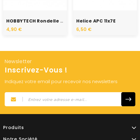
RUPTURE DE STOCK
RUPTURE DE STOCK
HOBBYTECH Rondelle Cuvette...
Helice APC 11x7E
4,90 €
6,50 €
Newsletter
Inscrivez-Vous !
Indiquez votre email pour recevoir nos newsletters
Produits
Notre Société