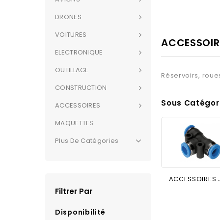
DRONES
VOITURES
ACCESSOIR
ELECTRONIQUE
OUTILLAGE
Réservoirs, roues 
CONSTRUCTION
Sous Catégor
ACCESSOIRES
MAQUETTES
Plus De Catégories
ACCESSOIRES 
Filtrer Par
Disponibilité