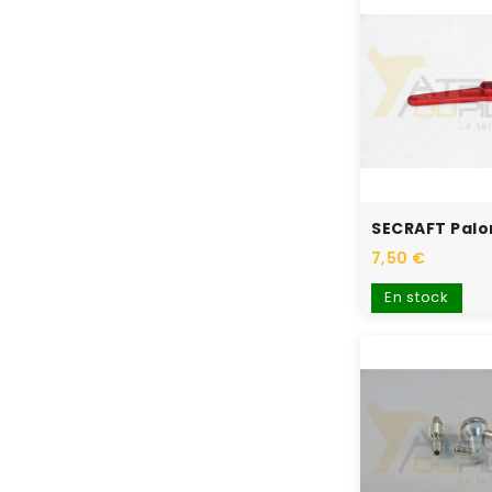
7,50 €
En stock