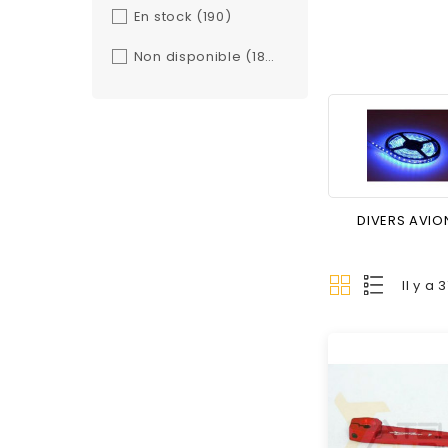
En stock
(190)
Non disponible
(183)
DIVERS AVIO
Il y a 