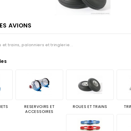
ES AVIONS
et trains, palonniers et tringlerie...
ies
JETS
RESERVOIRS ET
ROUES ET TRAINS
TRI
ACCESSOIRES