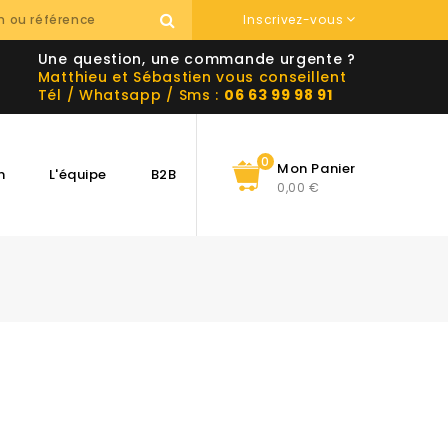
Inscrivez-vous
Une question, une commande urgente ?
Matthieu et Sébastien vous conseillent
Tél / Whatsapp / Sms :
06 63 99 98 91
0
Mon Panier
n
L'équipe
B2B
0,00 €