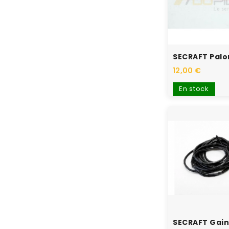
12,00 €
En stock