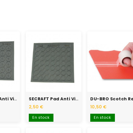
SECRAFT Pad Anti Vibration...
SECRAFT Pad Anti Vibration...
2,50 €
10,50 €
En stock
En stock