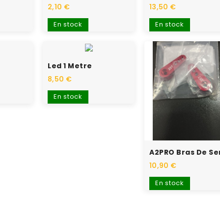
2,10 €
13,50 €
En stock
En stock
Led 1 Metre
8,50 €
En stock
10,90 €
En stock