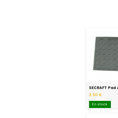
2,50 €
En stock