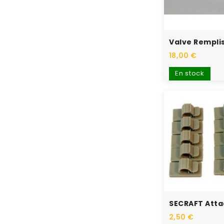
18,00 €
En stock
2,50 €