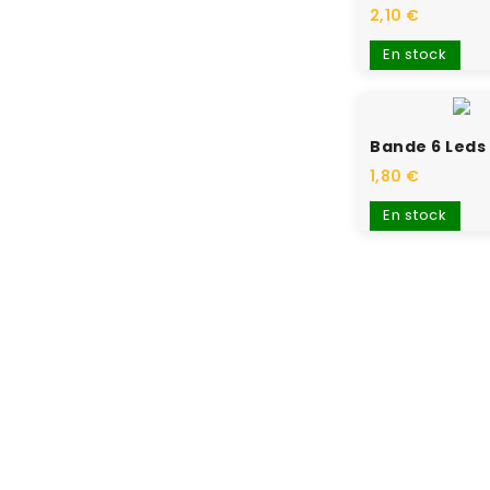
2,10 €
En stock
Bande 6 Leds
1,80 €
En stock