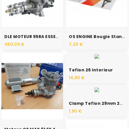
RUPTURE DE STOCK
RUPTURE DE STOCK
DLE MOTEUR 55RA ESSENCE
OS ENGINE Bougie Standard...
480,00 €
7,20 €
RUPTURE DE STOCK
Teflon 25 Interieur
14,90 €
RUPTURE DE STOCK
Clamp Teflon 29mm 25 Interieur
1,90 €
RUPTURE DE STOCK