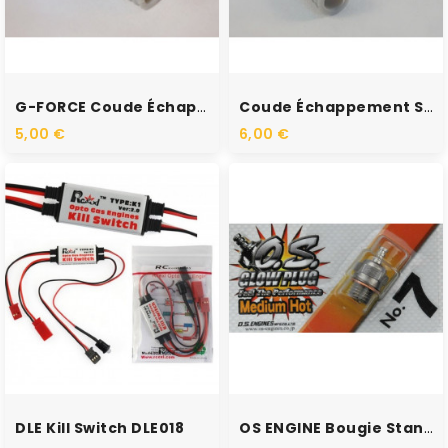
RUPTURE DE STOCK
RUPTURE DE STOCK
G-FORCE Coude Échappement...
Coude Échappement Silicone...
5,00 €
6,00 €
RUPTURE DE STOCK
RUPTURE DE STOCK
DLE Kill Switch DLE018
OS ENGINE Bougie Standard...