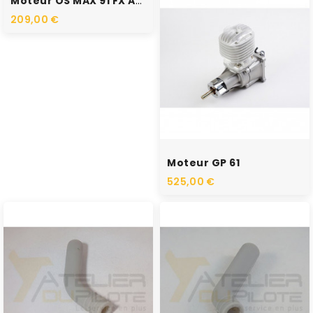
Moteur OS MAX 91 FX Avec...
209,00 €
RUPTURE DE STOCK
Moteur GP 61
525,00 €