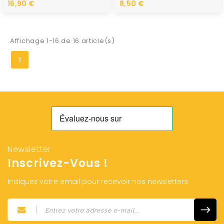
16,90 €
8,50 €
Affichage 1-16 de 16 article(s)
1
Newsletter
Inscrivez-Vous !
Indiquez votre email pour recevoir nos newsletters