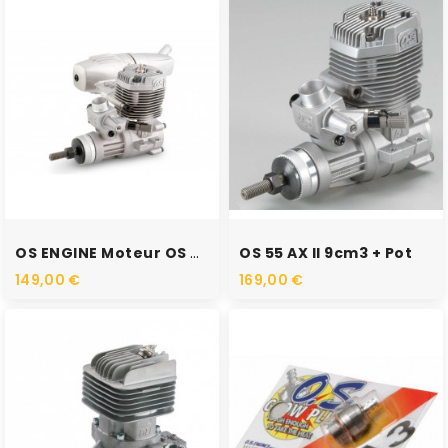
OS ENGINE Moteur OS 46 AX...
OS 55 AX II 9cm3 + Pot
149,00 €
169,00 €