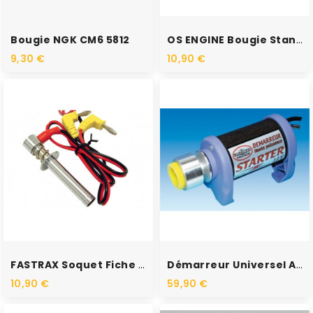
Bougie NGK CM6 5812
OS ENGINE Bougie Standard...
9,30 €
10,90 €
FASTRAX Soquet Fiche Banane...
Démarreur Universel Avion 12v
10,90 €
59,90 €