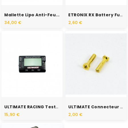
RUPTURE DE STOCK
RUPTURE DE STOCK
Mallette Lipo Anti-Feu...
ETRONIX RX Battery Futaba...
34,00 €
2,60 €
RUPTURE DE STOCK
RUPTURE DE STOCK
ULTIMATE RACING Testeur De...
ULTIMATE Connecteur Male...
15,90 €
2,00 €