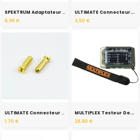
RUPTURE DE STOCK
RUPTURE DE STOCK
SPEKTRUM Adaptateur IC2...
ULTIMATE Connecteur...
8,99 €
3,50 €
RUPTURE DE STOCK
RUPTURE DE STOCK
ULTIMATE Connecteur Male...
MULTIPLEX Testeur De...
1,70 €
28,80 €