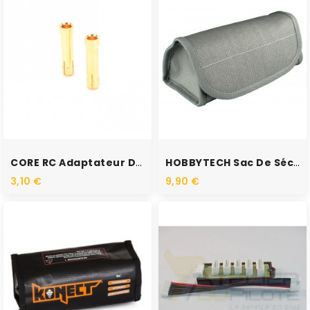
RUPTURE DE STOCK
RUPTURE DE STOCK
CORE RC Adaptateur De Prise...
HOBBYTECH Sac De Sécurité...
3,10 €
9,90 €