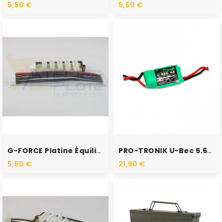
5,50 €
5,50 €
RUPTURE DE STOCK
RUPTURE DE STOCK
G-FORCE Platine Équilibrage...
PRO-TRONIK U-Bec 5.6V 4A 78564
5,50 €
21,90 €