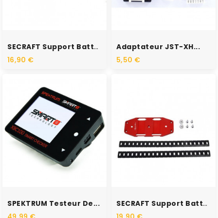
SECRAFT Support Batterie V2...
Adaptateur JST-XH...
16,90 €
5,50 €
SPEKTRUM Testeur De...
SECRAFT Support Batterie...
49,99 €
19,90 €