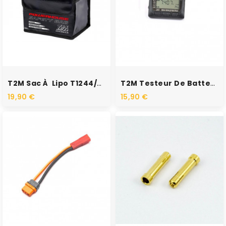
RUPTURE DE STOCK
RUPTURE DE STOCK
T2M Sac À Lipo T1244/03
T2M Testeur De Batterie /...
19,90 €
15,90 €