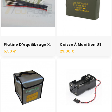
RUPTURE DE STOCK
RUPTURE DE STOCK
Platine D'équilibrage XH-EHR
Caisse À Munition US
5,50 €
29,00 €