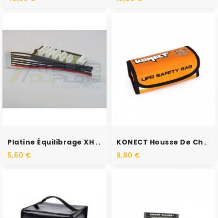
RUPTURE DE STOCK
Platine Équilibrage XH / XH
KONECT Housse De Charge...
5,50 €
9,90 €