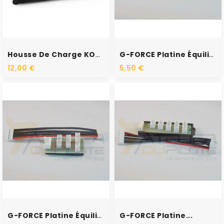
RUPTURE DE STOCK
RUPTURE DE STOCK
Housse De Charge KONECT...
G-FORCE Platine Équilibrage...
12,00 €
5,50 €
RUPTURE DE STOCK
RUPTURE DE STOCK
G-FORCE Platine Équilibrage...
G-FORCE Platine...