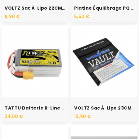
VOLTZ Sac À Lipo 22CM X...
Platine Équilibrage PQ / EHR
9,90 €
5,50 €
TATTU Batterie R-Line 6S...
VOLTZ Sac À Lipo 23CM X...
34,50 €
12,90 €