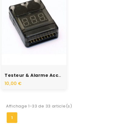
RUPTURE DE STOCK
Testeur & Alarme Accus LiPo...
10,00 €
Affichage 1-33 de 33 article(s)
1