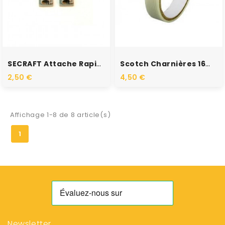
RUPTURE DE STOCK
SECRAFT Attache Rapide...
Scotch Charnières 16mm X 20m
2,50 €
4,50 €
Affichage 1-8 de 8 article(s)
1
Newsletter