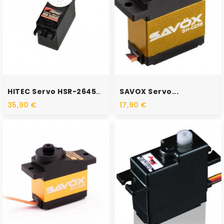
RUPTURE DE STOCK
RUPTURE DE STOCK
HITEC Servo HSR-2645CRH À...
SAVOX Servo...
35,90 €
17,90 €