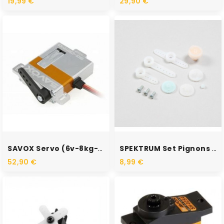
19,99 €
29,90 €
SAVOX Servo (6v-8kg-0.13s)...
SPEKTRUM Set Pignons +...
52,90 €
8,99 €