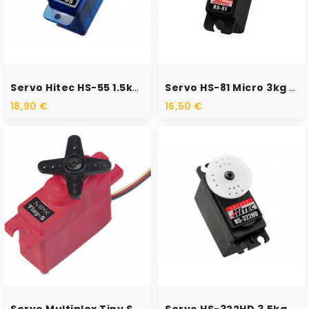
RUPTURE DE STOCK
RUPTURE DE STOCK
Servo Hitec HS-55 1.5kg@6V
Servo HS-81 Micro 3kg 0.9s 6V
18,90 €
16,50 €
RUPTURE DE STOCK
RUPTURE DE STOCK