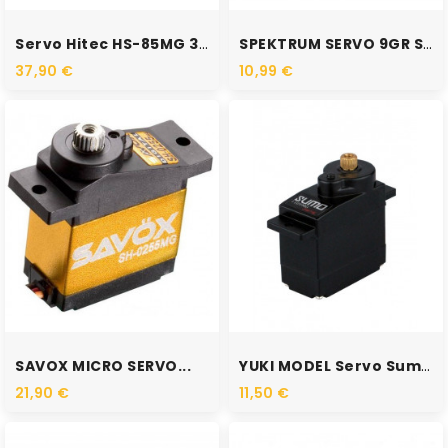
RUPTURE DE STOCK
Servo Hitec HS-85MG 3.5kg...
SPEKTRUM SERVO 9GR SPMSA330
37,90 €
10,99 €
RUPTURE DE STOCK
RUPTURE DE STOCK
SAVOX MICRO SERVO...
YUKI MODEL Servo Sumo...
21,90 €
11,50 €