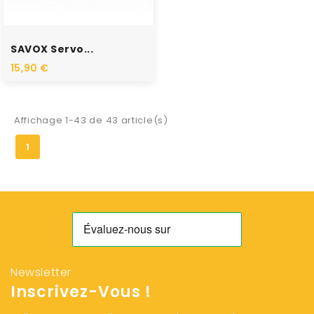
RUPTURE DE STOCK
SAVOX Servo...
15,90 €
Affichage 1-43 de 43 article(s)
1
Newsletter
Inscrivez-Vous !