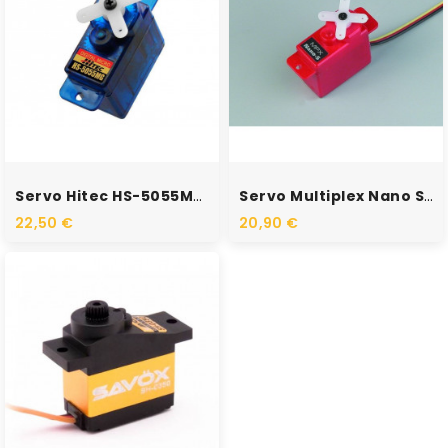
RUPTURE DE STOCK
RUPTURE DE STOCK
Servo Hitec HS-5055MG (4.8V...
Servo Multiplex Nano S...
22,50 €
20,90 €