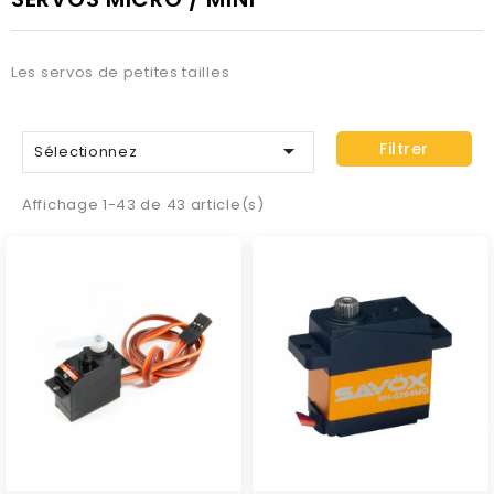
Les servos de petites tailles

Filtrer
Sélectionnez
Affichage 1-43 de 43 article(s)