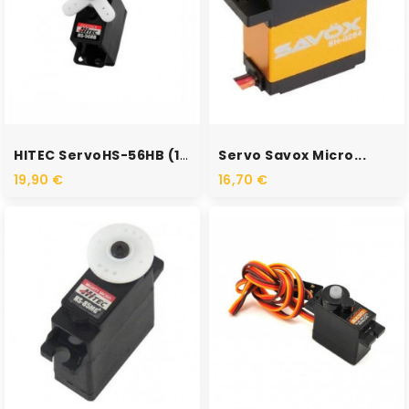
HITEC ServoHS-56HB (1.2kg...
Servo Savox Micro...
19,90 €
16,70 €