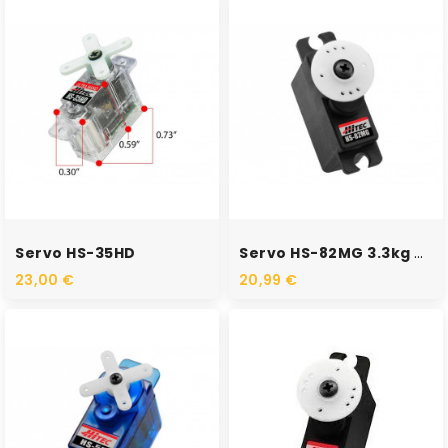
RUPTURE DE STOCK
RUPTURE DE STOCK
Servo HS-35HD
Servo HS-82MG 3.3kg 0.12s 6V
23,00 €
20,99 €