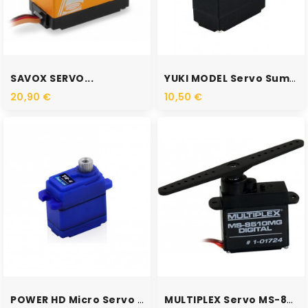
RUPTURE DE STOCK
RUPTURE DE STOCK
SAVOX SERVO...
YUKI MODEL Servo Sumo...
20,90 €
10,50 €
RUPTURE DE STOCK
RUPTURE DE STOCK
POWER HD Micro Servo TR-4...
MULTIPLEX Servo MS-8510MG...