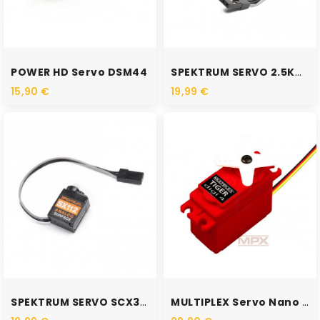
POWER HD Servo DSM44
SPEKTRUM SERVO 2.5KG MINI...
15,90 €
19,99 €
SPEKTRUM SERVO SCX30 SX112...
MULTIPLEX Servo Nano Pro MG...