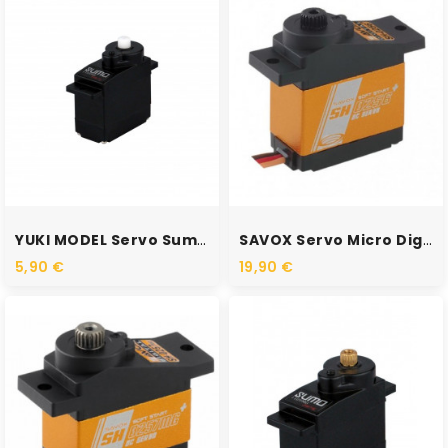
RUPTURE DE STOCK
RUPTURE DE STOCK
YUKI MODEL Servo Sumo...
SAVOX Servo Micro Digital...
5,90 €
19,90 €