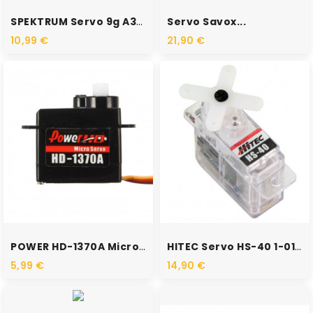
SPEKTRUM Servo 9g A381...
Servo Savox...
10,99 €
21,90 €
POWER HD-1370A Micro Servo...
HITEC Servo HS-40 1-01026
5,99 €
14,90 €