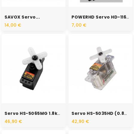
RUPTURE DE STOCK
RUPTURE DE STOCK
SAVOX Servo...
POWERHD Servo HD-1160A
14,00 €
7,00 €
RUPTURE DE STOCK
RUPTURE DE STOCK
Servo HS-5065MG 1.8kg 0.11s...
Servo HS-5035HD (0.8kg 0.1s...
46,90 €
42,90 €