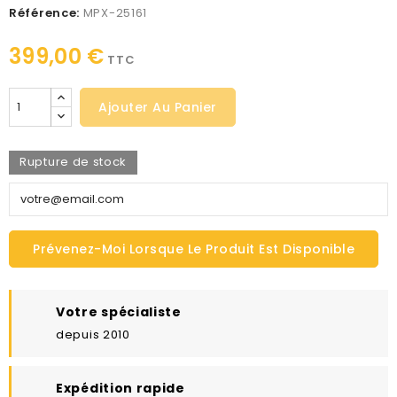
Référence:
MPX-25161
399,00 €
TTC
Ajouter Au Panier
Rupture de stock
Prévenez-Moi Lorsque Le Produit Est Disponible
Votre spécialiste
depuis 2010
Expédition rapide