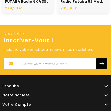
FUTABA Radio 6K V3S +...
Radio Futaba 8J Mode 1 +...
274,90 €
299,00 €
Newsletter
Inscrivez-Vous !
Indiquez votre email pour recevoir nos newsletters
Produits
Notre Société
Votre Compte