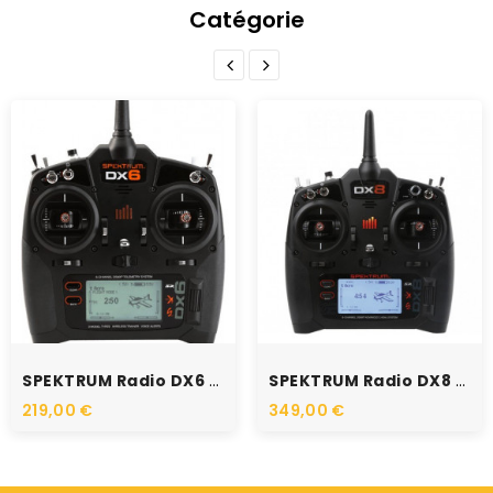
Catégorie
RUPTURE DE STOCK
RUPTURE DE STOCK
SPEKTRUM Radio DX6 G3
SPEKTRUM Radio DX8 G2 DSMX...
219,00 €
349,00 €