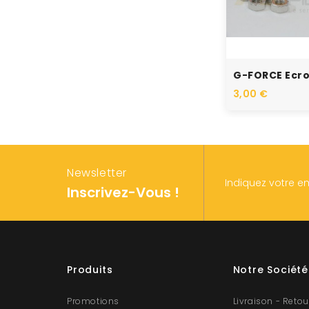
3,00 €
Newsletter
Indiquez votre e
Inscrivez-Vous !
Produits
Notre Société
Promotions
Livraison - Retou