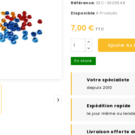
Référence:
SEC-3025548
Disponible
6 Produits
7,00 €
TTC
Ajouter Au 
En stock
Votre spécialiste
depuis 2010
Expédition rapide
le jour même ou lend
Livraison offerte d