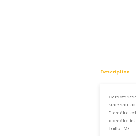
Description
Caractéristi
Matériau: a
Diamètre
ex
diamètre int
Taille :
M3