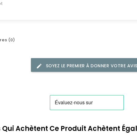
et
es (0)
SOYEZ LE PREMIER À DONNER VOTRE AVI
s Qui Achètent Ce Produit Achètent Ég