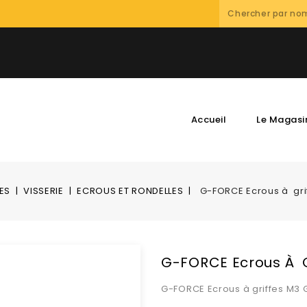
Accueil
Le Magasi
ES
VISSERIE
ECROUS ET RONDELLES
G-FORCE Ecrous à gri
G-FORCE Ecrous À G
G-FORCE Ecrous à griffes M3 