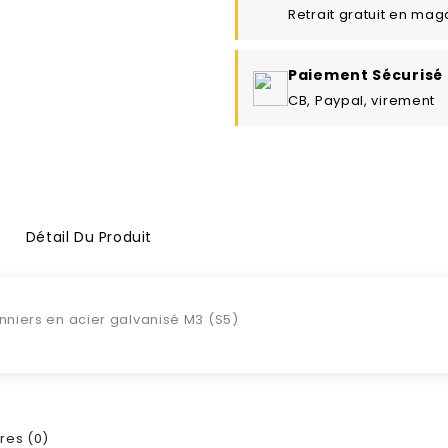
Retrait gratuit en mag
Paiement Sécurisé
CB, Paypal, virement
Détail Du Produit
nniers en acier galvanisé M3 (S5)
es (0)