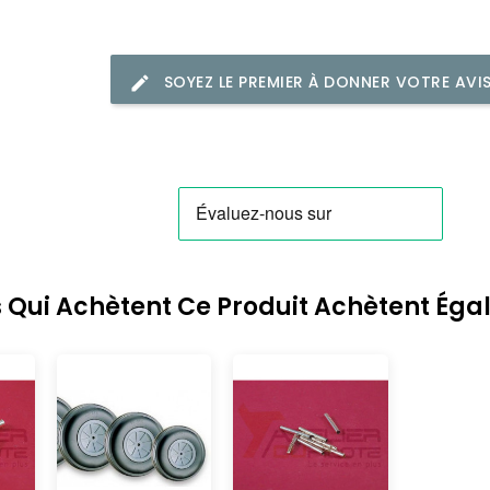
SOYEZ LE PREMIER À DONNER VOTRE AVI
s Qui Achètent Ce Produit Achètent Ég