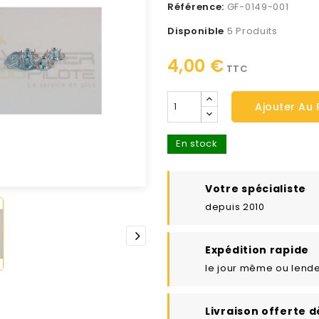
Référence:
GF-0149-001
Disponible
5 Produits
4,00 €
TTC
Ajouter Au 
En stock
Votre spécialiste
depuis 2010
Expédition rapide
le jour même ou lend
Livraison offerte d