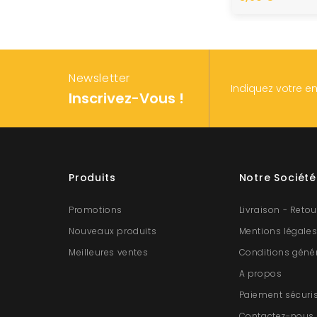
Newsletter
Indiquez votre e
Inscrivez-Vous !
Produits
Notre Société
Promotions
Livraison - Retou
Nouveaux produits
Mentions légale
Meilleures ventes
Conditions géné
A propos
Paiement sécuri
Contactez-nous