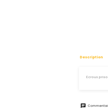
Description
Ecrous priso
Commentair