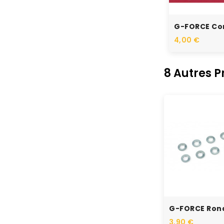
4,00 €
8 Autres 
3,90 €