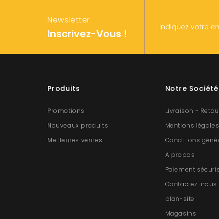
Newsletter
Indiquez votre e
Inscrivez-Vous !
Produits
Notre Société
Promotions
Livraison - Retou
Nouveaux produits
Mentions légale
Meilleures ventes
Conditions géné
A propos
Paiement sécuri
Contactez-nous
plan-site
Magasins