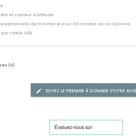
ge
ête et capteur d'altitude
xceptionnelle de la batterie pour 30 minutes de vol à pleine
 par câble USB
es (0)
SOYEZ LE PREMIER À DONNER VOTRE AVI