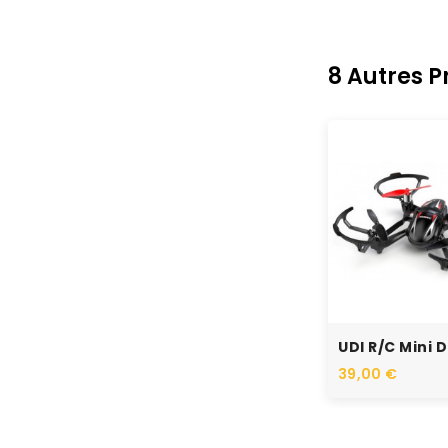
8 Autres 
RUPTURE DE STOC
39,00 €