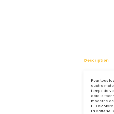
Description
Pour tous le
quatre moteu
temps de vo
détails tech
moderne de s
LED bicolore
La batterie 