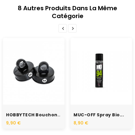
8 Autres Produits Dans La Même
Catégorie
RUPTURE DE STOCK
HOBBYTECH Bouchons...
MUC-OFF Spray Bio...
9,90 €
8,90 €