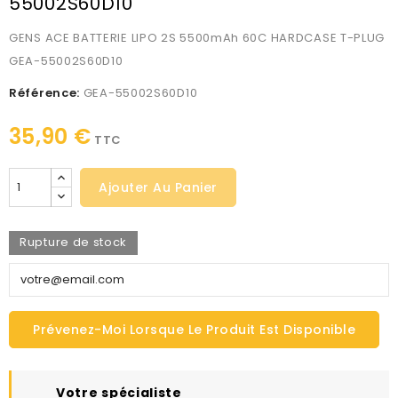
55002S60D10
GENS ACE BATTERIE LIPO 2S 5500mAh 60C HARDCASE T-PLUG
GEA-55002S60D10
Référence:
GEA-55002S60D10
35,90 €
TTC
Ajouter Au Panier
Rupture de stock
Prévenez-Moi Lorsque Le Produit Est Disponible
Votre spécialiste