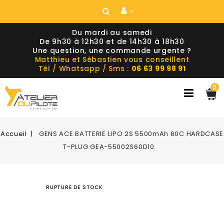
Du mardi au samedi
De 9h30 à 12h30 et de 14h30 à 18h30
Une question, une commande urgente ?
Matthieu et Sébastien vous conseillent
Tél / Whatsapp / Sms :
06 63 99 98 91
0
Accueil
GENS ACE BATTERIE LIPO 2S 5500mAh 60C HARDCASE
T-PLUG GEA-55002S60D10
RUPTURE DE STOCK