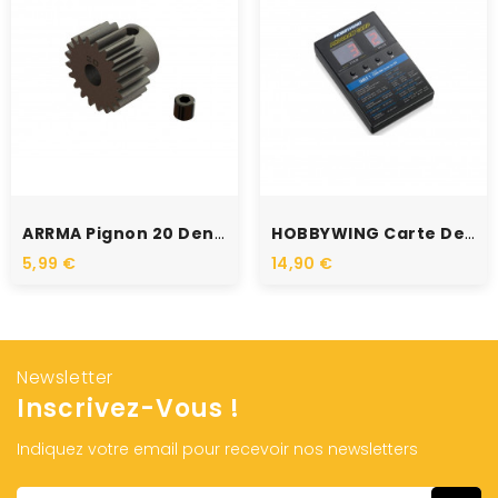
RUPTURE DE STOCK
ARRMA Pignon 20 Dents 0.8...
HOBBYWING Carte De...
5,99 €
14,90 €
Newsletter
Inscrivez-Vous !
Indiquez votre email pour recevoir nos newsletters