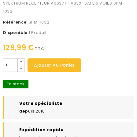
SPEKTRUM RECEPTEUR AR637T +AS3X+SAFE 6 VOIES SPM-
1032
Référence:
SPM-1032
Disponible
1 Produit
129,99 €
TTC
Ajouter Au Panier
En stock
Votre spécialiste
depuis 2010
Expédition rapide