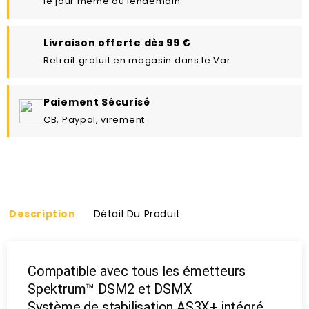
le jour même ou lendemain
Livraison offerte dès 99 €
Retrait gratuit en magasin dans le Var
Paiement Sécurisé
CB, Paypal, virement
Description
Détail Du Produit
Compatible avec tous les émetteurs
Spektrum™ DSM2 et DSMX
Système de stabilisation AS3X+ intégré